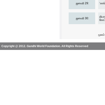
ஜனவரி 29:
‘காங
தியா
ஜனவரி 30:
கோட்
மூலம
Copyright @ 2012. Gandhi World Foundation. All Rights Reserved