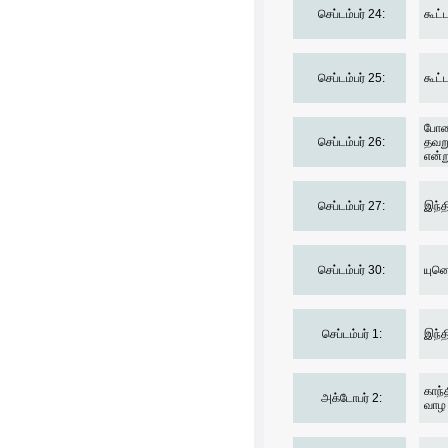
செப்டம்பர் 24:
கூட்
செப்டம்பர் 25:
கூட்
போரை
செப்டம்பர் 26:
தவறு
என்ற
செப்டம்பர் 27:
இந்த
செப்டம்பர் 30:
யுனெ
செப்டம்பர் 1:
இந்த
காந்
அக்டோபர் 2:
வாழ 